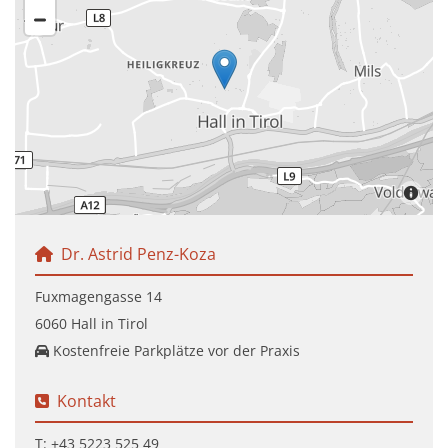
Dr. Astrid Penz-Koza

Fuxmagengasse 14
6060 Hall in Tirol
Kostenfreie Parkplätze vor der Praxis

Kontakt

T:
+43 5223 525 49