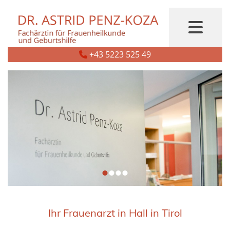
+43 5223 525 49

Ihr Frauenarzt in Hall in Tirol