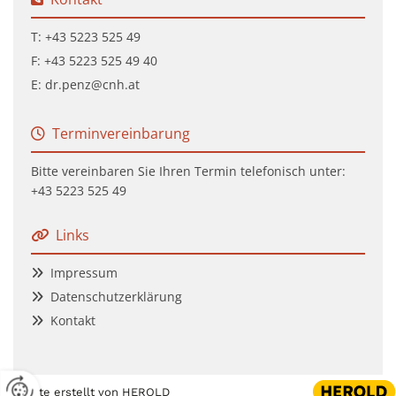
T:
+43 5223 525 49
F:
+43 5223 525 49
40
E:
dr.penz@cnh.at
Terminvereinbarung

Bitte vereinbaren Sie Ihren Termin telefonisch unter:
+43 5223 525 49
Links

Impressum

Datenschutzerklärung

Kontakt

Website erstellt von HEROLD