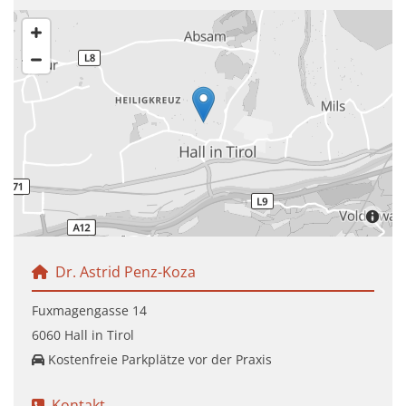
Dr. Astrid Penz-Koza

Fuxmagengasse 14
6060 Hall in Tirol
Kostenfreie Parkplätze vor der Praxis

Kontakt
