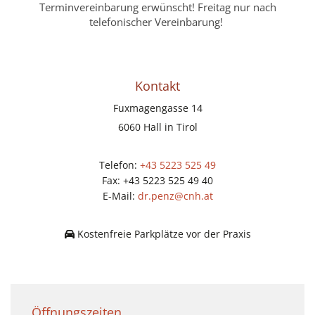
Terminvereinbarung erwünscht! Freitag nur nach
telefonischer Vereinbarung!
Kontakt
Fuxmagengasse 14
6060 Hall in Tirol
Telefon:
+43 5223 525 49
Fax:
+43 5223 525 49
40
E-Mail:
dr.penz@cnh.at
Kostenfreie Parkplätze vor der Praxis

Öffnungszeiten